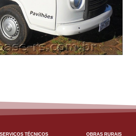
SERVIÇOS TÉCNICOS
OBRAS RURAIS