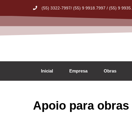
(55) 3322-7997/ (55) 9 9918.7997 / (55) 9 9935
Inicial
Empresa
Obras
Apoio para obras