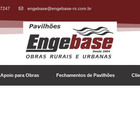
.7247
engebase@engebase-rs.com.br
Apoio para Obras
Fechamentos de Pavilhões
Cli